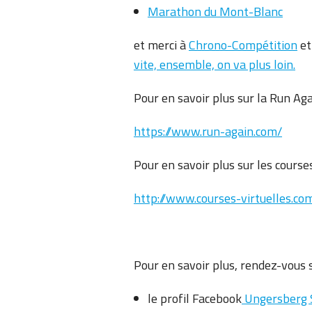
Marathon du Mont-Blanc
et merci à
Chrono-Compétition
e
vite, ensemble, on va plus loin.
Pour en savoir plus sur la Run Aga
https://www.run-again.com/
Pour en savoir plus sur les course
http://www.courses-virtuelles.co
Pour en savoir plus, rendez-vous s
le profil Facebook
Ungersberg 