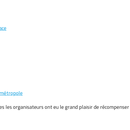
ace
ométropole
es les organisateurs ont eu le grand plaisir de récompense