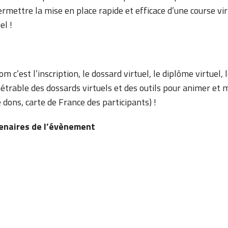
rmettre la mise en place rapide et efficace d’une course v
el !
m c’est l’inscription, le dossard virtuel, le diplôme virtuel, 
trable des dossards virtuels et des outils pour animer e
 dons, carte de France des participants) !
enaires de l’évènement