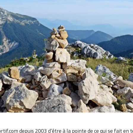
tif.com depuis 2003 d’être à la pointe de ce qui se fait en t