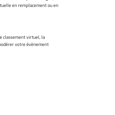
irtuelle en remplacement ou en
le classement virtuel, la
t modérer votre évènement