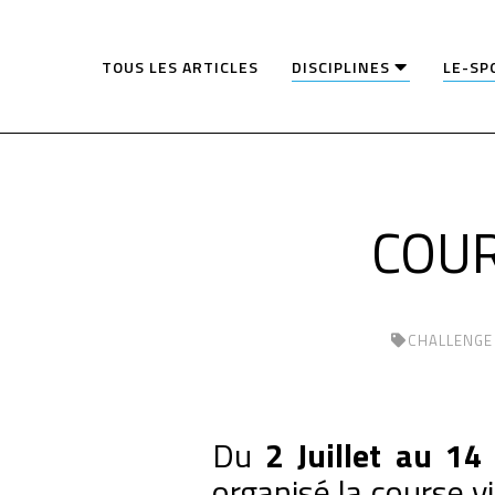
TOUS LES ARTICLES
DISCIPLINES
LE-SP
COUR
CHALLENGE
Du
2 Juillet au 14 
organisé la course v