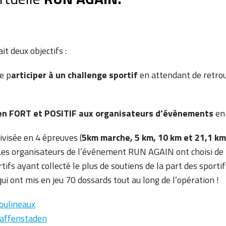
it deux objectifs :
e p
articiper à un challenge sportif
en attendant de retrou
en FORT et POSITIF aux organisateurs d’évènements
en
ivisée en 4 épreuves (
5km marche, 5 km, 10 km et 21,1 km
. Les organisateurs de l’événement RUN AGAIN ont choisi de 
ifs ayant collecté le plus de soutiens de la part des sportif
i ont mis en jeu 70 dossards tout au long de l’opération !
Moulineaux
Graffenstaden