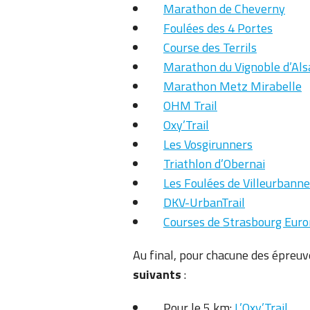
Marathon de Cheverny
Foulées des 4 Portes
Course des Terrils
Marathon du Vignoble d’Als
Marathon Metz Mirabelle
OHM Trail
Oxy’Trail
Les Vosgirunners
Triathlon d’Obernai
Les Foulées de Villeurbanne
DKV-UrbanTrail
Courses de Strasbourg Eur
Au final, pour chacune des épreuv
suivants
:
Pour le 5 km:
L’Oxy’Trail