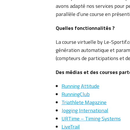
avons adapté nos services pour pe
parallèle d’une course en présenti
Quelles fonctionnalités ?
La course virtuelle by Le-Sportif.co
génération automatique et paramé
(compteurs de participations et de
Des médias et des courses part
Running Attitude
RunningClub
Triathlete Magazine
Jogging International
URTime – Timing Systems
LiveTrail