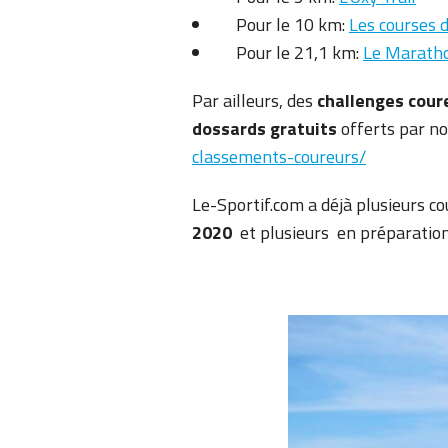
Pour le 10 km:
Les courses 
Pour le 21,1 km:
Le Maratho
Par ailleurs, des
challenges cou
dossards gratuits
offerts par no
classements-coureurs/
Le-Sportif.com a déjà plusieurs cou
2020
et plusieurs en préparati